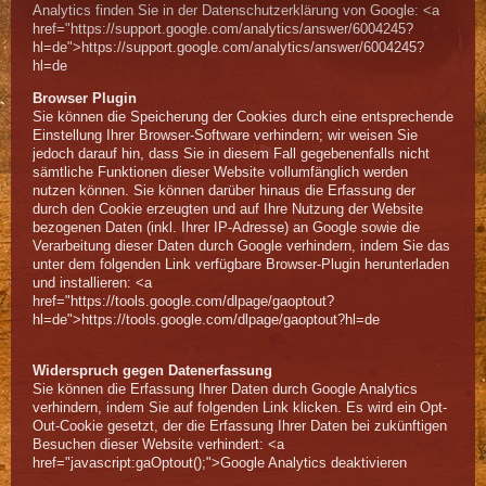
Analytics finden Sie in der Datenschutzerklärung von Google: <a
href="https://support.google.com/analytics/answer/6004245?
hl=de">https://support.google.com/analytics/answer/6004245?
hl=de
Browser Plugin
Sie können die Speicherung der Cookies durch eine entsprechende
Einstellung Ihrer Browser-Software verhindern; wir weisen Sie
jedoch darauf hin, dass Sie in diesem Fall gegebenenfalls nicht
sämtliche Funktionen dieser Website vollumfänglich werden
nutzen können. Sie können darüber hinaus die Erfassung der
durch den Cookie erzeugten und auf Ihre Nutzung der Website
bezogenen Daten (inkl. Ihrer IP-Adresse) an Google sowie die
Verarbeitung dieser Daten durch Google verhindern, indem Sie das
unter dem folgenden Link verfügbare Browser-Plugin herunterladen
und installieren: <a
href="https://tools.google.com/dlpage/gaoptout?
hl=de">https://tools.google.com/dlpage/gaoptout?hl=de
Widerspruch gegen Datenerfassung
Sie können die Erfassung Ihrer Daten durch Google Analytics
verhindern, indem Sie auf folgenden Link klicken. Es wird ein Opt-
Out-Cookie gesetzt, der die Erfassung Ihrer Daten bei zukünftigen
Besuchen dieser Website verhindert: <a
href="javascript:gaOptout();">Google Analytics deaktivieren