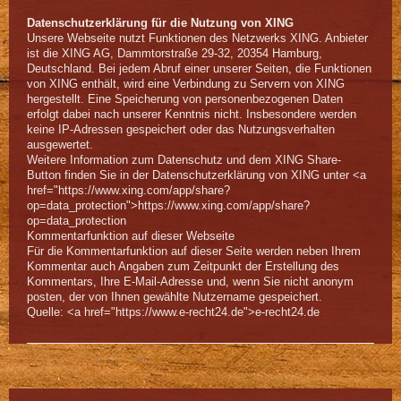
Datenschutzerklärung für die Nutzung von XING
Unsere Webseite nutzt Funktionen des Netzwerks XING. Anbieter
ist die XING AG, Dammtorstraße 29-32, 20354 Hamburg,
Deutschland. Bei jedem Abruf einer unserer Seiten, die Funktionen
von XING enthält, wird eine Verbindung zu Servern von XING
hergestellt. Eine Speicherung von personenbezogenen Daten
erfolgt dabei nach unserer Kenntnis nicht. Insbesondere werden
keine IP-Adressen gespeichert oder das Nutzungsverhalten
ausgewertet.
Weitere Information zum Datenschutz und dem XING Share-
Button finden Sie in der Datenschutzerklärung von XING unter <a
href="https://www.xing.com/app/share?
op=data_protection">https://www.xing.com/app/share?
op=data_protection
Kommentarfunktion auf dieser Webseite
Für die Kommentarfunktion auf dieser Seite werden neben Ihrem
Kommentar auch Angaben zum Zeitpunkt der Erstellung des
Kommentars, Ihre E-Mail-Adresse und, wenn Sie nicht anonym
posten, der von Ihnen gewählte Nutzername gespeichert.
Quelle: <a href="https://www.e-recht24.de">e-recht24.de