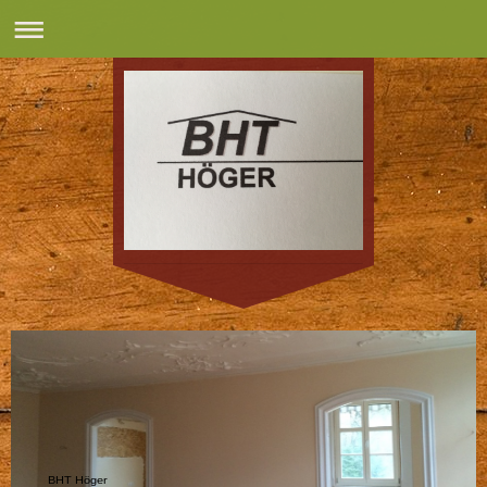
BHT Höger