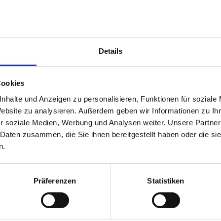
Details
Cookies
nhalte und Anzeigen zu personalisieren, Funktionen für soziale
Website zu analysieren. Außerdem geben wir Informationen zu I
r soziale Medien, Werbung und Analysen weiter. Unsere Partner
 Daten zusammen, die Sie ihnen bereitgestellt haben oder die s
Ein kleiner Einblick in meine A
n.
Präferenzen
Statistiken