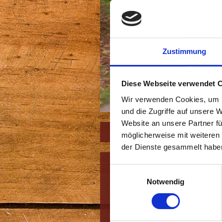
BHT Höger
Zustimmung
Diese Webseite verwendet 
Wir verwenden Cookies, um I
und die Zugriffe auf unsere 
Website an unsere Partner fü
möglicherweise mit weiteren
der Dienste gesammelt habe
Einwilligungsauswahl
Kontakt
Notwendig
Thomas Höger