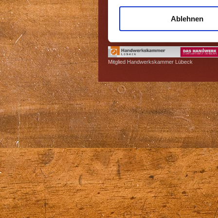
0171-935 44 88
Ablehnen
info@thomashoeger.de
Mitglied Handwerkskammer Lübeck